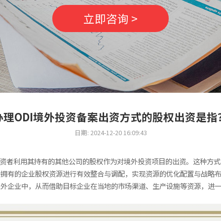
立即咨询 >
办理ODI境外投资备案出资方式的股权出资是指
日期: 2024-12-20 16:09:43
投资者利用其持有的其他公司的股权作为对境外投资项目的出资。这种方
所拥有的企业股权资源进行有效整合与调配，实现资源的优化配置与战略
境外企业中，从而借助目标企业在当地的市场渠道、生产设施等资源，进