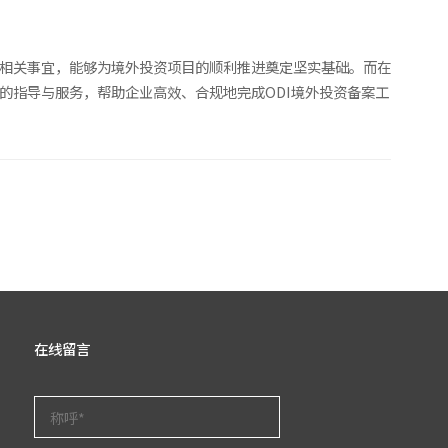
资相关事宜，能够为境外投资项目的顺利推进奠定坚实基础。而在
的指导与服务，帮助企业高效、合规地完成ODI境外投资备案工
在线留言