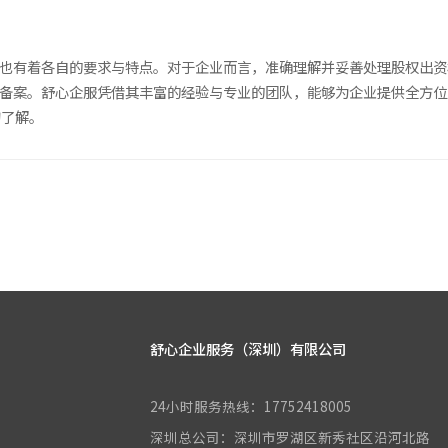
式也有着各自的要求与特点。对于企业而言，准确理解并妥善处理股权出
I备案。舒心企服凭借其丰富的经验与专业的团队，能够为企业提供全方位
询了解。
舒心企业服务（深圳）有限公司
24小时服务热线：17752418005
深圳总公司：深圳市罗湖区新秀社区沿河北路