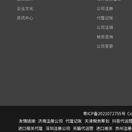
企业文化
公司注册
资讯中心
代理记账
公司注销
税务咨询
公司变更
粤ICP备2021072755号
Co
友情链接:
济南注册公司
代理记账
天津税务筹划
抖音代运
进口报关代理
深圳注册公司
天猫代运营
进口报关
苏州注册