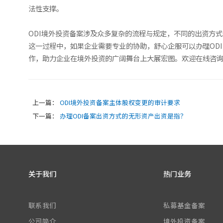
法性支撑。
ODI境外投资备案涉及众多复杂的流程与规定，不同的出资方
这一过程中，如果企业需要专业的协助，舒心企服可以办理OD
作，助力企业在境外投资的广阔舞台上大展宏图。欢迎在线咨
上一篇：
ODI境外投资备案主体股权变更的审计要求
下一篇：
办理ODI备案出资方式的无形资产出资是指？
关于我们
热门业务
联系我们
私募基金备案
公司简介
境外投资备案