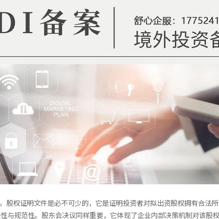
料。股权证明文件是必不可少的，它是证明投资者对拟出资股权拥有合法
法性与规范性。股东会决议同样重要，它体现了企业内部决策机制对该股