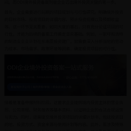
间。而ODI境外投资备案则是企业迈出境外投资关键的第一步。
首先，企业需要进行前期的项目规划与可行性研究。明确境外投资
的目标市场、投资项目的详细内容、预计投资规模以及预期收益
等。这一环节至关重要，如同大厦的基石，只有充分论证项目的可
行性，才能为后续的备案工作奠定坚实基础。例如，一家呼和浩特
的制造业企业计划在东南亚投资建厂，就需要深入分析当地的劳动
力成本、市场需求、政策环境等因素，确定投资项目的可行性。
接着是准备申报材料阶段。这要求企业提供境内投资主体的营业执
照、公司章程、财务报表等基本资料，以证明企业的合法合规运营
与实力。同时，还需提交境外投资项目的详细计划书，包括投资目
的地、投资方式、资金来源与使用计划等内容。此外，若涉及特殊