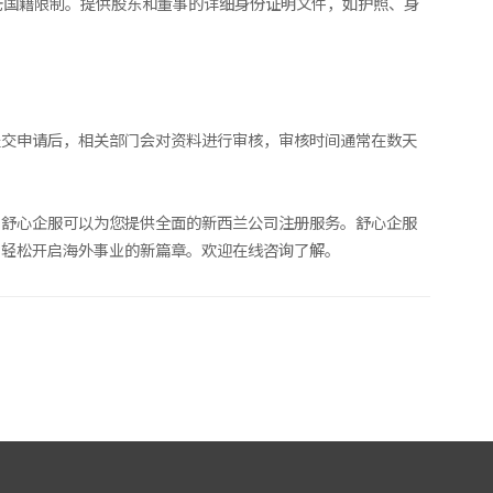
无国籍限制。提供股东和董事的详细身份证明文件，如护照、身
提交申请后，相关部门会对资料进行审核，审核时间通常在数天
，舒心企服可以为您提供全面的新西兰公司注册服务。舒心企服
，轻松开启海外事业的新篇章。欢迎在线咨询了解。