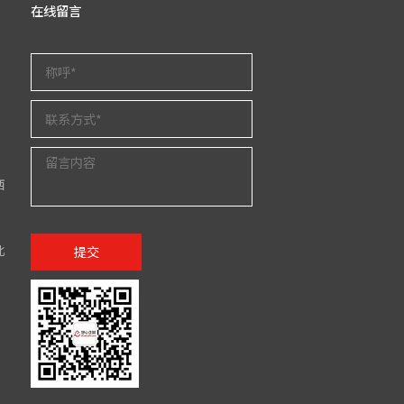
在线留言
西
北
提交