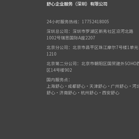
舒心企业服务（深圳）有限公司
24小时服务热线：17752418005
深圳总公司：深圳市罗湖区新秀社区沿河北路
1002号瑞思国际A座2207
北京分公司：北京市昌平区珠江摩尔7号楼1单元
1210
北京第二分公司：北京市朝阳区国贸建外SOHO
区14号楼902
国内服务点：
上海舒心•成都舒心•天津舒心•广州舒心•河
舒心•济南舒心•杭州舒心•西安舒心