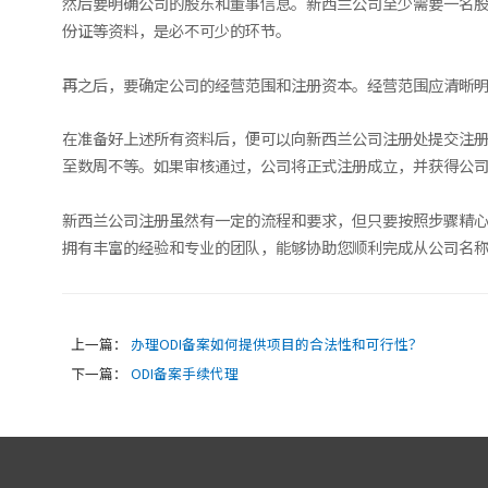
然后要明确公司的股东和董事信息。新西兰公司至少需要一名股
份证等资料，是必不可少的环节。
再之后，要确定公司的经营范围和注册资本。经营范围应清晰
在准备好上述所有资料后，便可以向新西兰公司注册处提交注
至数周不等。如果审核通过，公司将正式注册成立，并获得公
新西兰公司注册虽然有一定的流程和要求，但只要按照步骤精
拥有丰富的经验和专业的团队，能够协助您顺利完成从公司名
上一篇：
办理ODI备案如何提供项目的合法性和可行性？
下一篇：
ODI备案手续代理