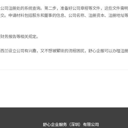
兰公司注册处的系统查询。第二步，准备好公司章程等文件，这些文件需
提交。申请材料包括股东和董事的信息、公司名称、注册资本、注册地址
、财务报告等相关规定。
新西兰设立公司有兴趣，又不想被繁琐的流程困扰，舒心企服可以办理注
舒心企业服务（深圳）有限公司