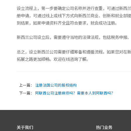
设立流程上，第一步要确定公司名称并进行查重，可通过新西
册申请，可通过线上或线下方式向新西兰商业、创新和就业部
到结果，如果申请资料齐全且符合要求，就会成功注册。
新西兰公司设立后，需要遵守当地的法律法规，包括税务申报
总之，设立新西兰公司需要仔细筹备和遵循流程。如果您对在
拓展之路更加顺畅。欢迎在线咨询了解。
上一篇：
注册法国公司的股权结构
下一篇：
阿联酋公司注册麻烦吗？需要本人到阿联酋吗？
关于我们
热门业务