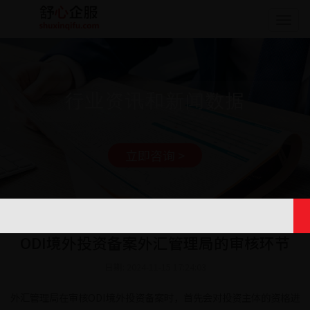
Togg
navig
行业资讯和新闻数据
立即咨询 >
ODI境外投资备案外汇管理局的审核环节
日期: 2024-11-15 17:24:03
外汇管理局在审核ODI境外投资备案时，首先会对投资主体的资格进