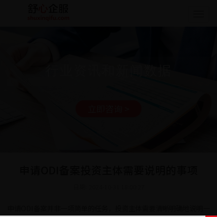
Togg
navig
行业资讯和新闻数据
立即咨询 >
申请ODI备案投资主体需要说明的事项
日期: 2024-10-31 18:00:27
申请ODI备案并非一项简单的任务，投资主体需要清晰明确地说明一