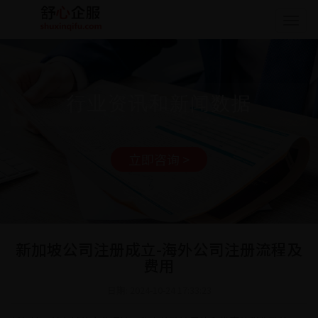
Togg
navig
行业资讯和新闻数据
立即咨询 >
新加坡公司注册成立-海外公司注册流程及
费用
日期: 2024-10-24 17:33:23