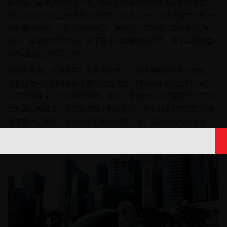
新加坡以其卓越的商业环境、稳定的政治局势和优惠的税收政策，
成为了众多企业注册海外公司的热门选择之一。新加坡拥有世界一
流的基础设施，包括先进的港口、高效的交通网络和现代化的通信
系统。其地理位置优越，处于亚洲的关键枢纽位置，便于与周边国
家和地区进行贸易往来。
在税收方面，新加坡实行低税率政策，企业所得税税率相对较低，
并且还有一系列的税收优惠和减免措施，例如对于新成立的公司，
前三年可享受一定的税收豁免。此外，新加坡与众多国家签订了避
免双重征税协定，为企业减轻了税务负担。政府对企业的支持力度
也非常大，提供了各种创业补贴和扶持计划，鼓励创新和企业发
展。