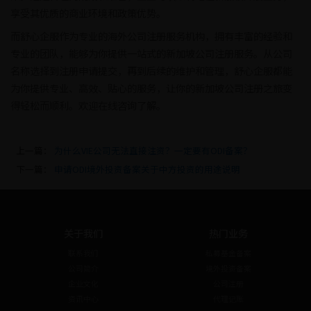
享受其优质的商业环境和政策优势。
而舒心企服作为专业的海外公司注册服务机构，拥有丰富的经验和
专业的团队，能够为你提供一站式的新加坡公司注册服务。从公司
名称选择到注册申请提交，再到后续的维护和管理，舒心企服都能
为你提供专业、高效、贴心的服务，让你的新加坡公司注册之旅变
得轻松而顺利。欢迎在线咨询了解。
上一篇：
为什么VIE公司无法直接注资？一定要有ODI备案？
下一篇：
申请ODI境外投资备案关于中方投资的用途说明
关于我们
热门业务
联系我们
私募基金备案
公司简介
境外投资备案
企业文化
公司注册
资讯中心
代理记账