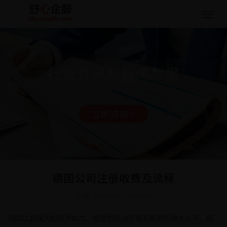
Togg
navig
行业资讯和新闻数据
立即咨询 >
德国公司注册收费及流程
日期: 2024-10-21 18:05:59
德国以其强大的经济实力、稳定的政治环境和先进的技术水平，成