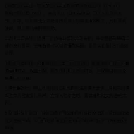
1.确定公司类型：常见的公司类型包括有限责任公司（GmbH）、
股份有限公司（AG）、合伙企业（OHG或KG）和个人独资企业
等。其中，有限责任公司是外国投资人较常选用的形式，具有灵活
性高、股东责任有限等优势。
2.选择公司名称：选择一个适合业务的公司名称，并确保其在德国法
律中没有重复。公司名称可以用德语或英语，但建议准备1-3个备选
名称。
3.制定公司章程：公司章程是公司的内部规则，需要清晰地规定公司
的运作方式、权益分配、股东权利和义务等内容。章程需由德国公
证师进行认证。
4.资本金存款：根据所选择的公司类型和注册资本要求，将相应的资
本金存入德国银行账户。在存入资本金时，需要提供相关的证明文
件。
5.公证并注册公司：将公司章程等注册材料进行公证后，通过公证处
提交注册申请。公证师在收到注资证明后会向法院提交相关的登记
申请。