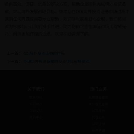
提供高效、便捷、优质的解决方案，帮助企业顺利完成境外投资备
案，实现海外发展战略目标。如果您在ODI境外投资证书申请过程中
遇到任何问题或需要专业帮助，欢迎随时联系舒心企服，我们将竭
诚为您服务。让我们携手共进，助力您的企业在国际市场上绽放光
彩，创造更加辉煌的业绩。欢迎在线咨询了解。
上一篇：
ODI境外投资证书的作用
下一篇：
办理境外投资备案的投资项目审核要点
关于我们
热门业务
联系我们
私募基金备案
公司简介
境外投资备案
企业文化
公司注册
资讯中心
代理记账
公司注销
税务咨询