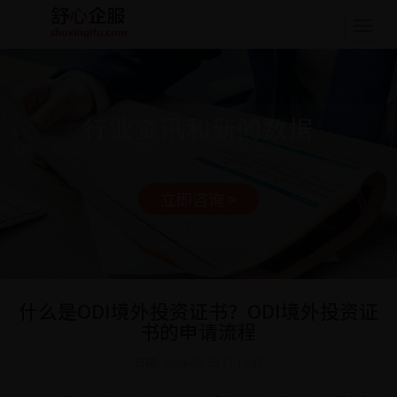
Togg
navig
行业资讯和新闻数据
立即咨询 >
什么是ODI境外投资证书？ODI境外投资证
书的申请流程
日期: 2024-09-29 17:16:15