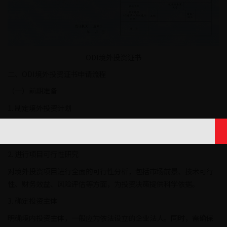
ODI境外投资证书
二、ODI境外投资证书申请流程
（一）前期准备
1. 制定境外投资计划
企业需明确境外投资的目的、目标市场、投资规模、投资方式等关
键要素，并制定详细的投资计划。
2. 进行项目可行性研究
对境外投资项目进行全面的可行性分析，包括市场前景、技术可行
性、财务效益、风险评估等方面，为投资决策提供科学依据。
3. 确定投资主体
明确境内投资主体，一般应为依法设立的企业法人。同时，需确保