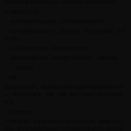
投资主体具备相应的资金实力、经营管理能力和风险承受能力。
4. 准备相关文件资料
- 境内投资主体的营业执照、公司章程等基本资质文件。
- 境外投资项目的相关文件，如项目简介、可行性研究报告、合作
协议等。
- 投资主体的财务报表、审计报告等财务资料。
- 其他可能需要的文件，如相关部门的审批文件、资质证书等。
（二）提交申请
1. 申报
企业通过相关部门，填写并提交境外投资备案申请表及相关附件材
料。申报内容应真实、准确、完整，确保符合相关法律法规和政策
要求。
2. 递交纸质材料
在申报通过后，企业需将纸质版申请材料加盖公章，按照要求装订
成册，递交至当地商务主管部门或其他指定的受理机构。材料内容