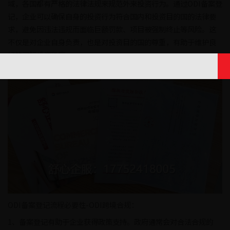
域，各国都有严格的法律法规来规范外来投资行为。通过ODI备案登
记，企业可以确保自身的投资行为符合国内和投资目的国的法律要
求，避免因违法违规而面临巨额罚款、项目被强制终止等风险。这
不仅是对企业自身负责，也是对投资目的国的尊重，有助于维护良
好的国际投资秩序。
ODI备案登记流程必要性-ODI跨境合规：
1、备案登记有助于企业获得政策支持。政府通常会对合法合规的