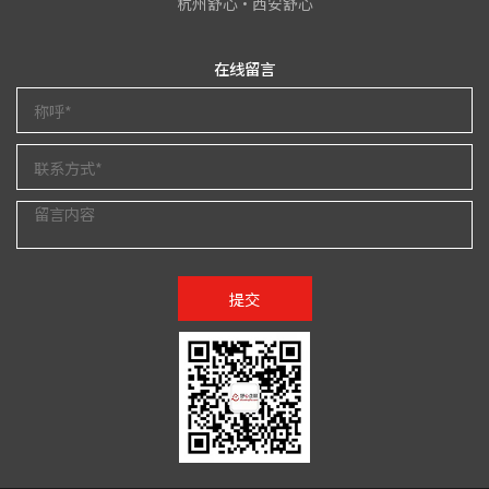
杭州舒心•西安舒心
在线留言
提交