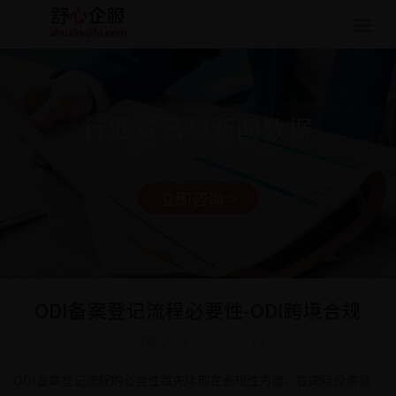
Togg
navig
行业资讯和新闻数据
立即咨询 >
ODI备案登记流程必要性-ODI跨境合规
日期: 2024-09-20 17:27:10
ODI备案登记流程的必要性首先体现在合规性方面。在国际投资领