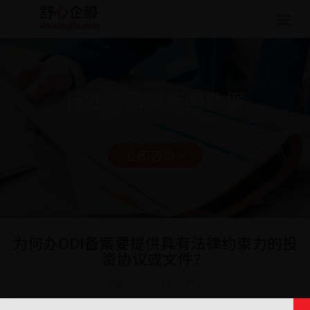
Togg
navig
行业资讯和新闻数据
立即咨询 >
为何办ODI备案要提供具有法律约束力的投
资协议或文件？
日期: 2024-09-11 17:44:12