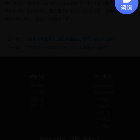
验，能够为你提供一站式的ODI备案服务。我们将协助你准备所需的
各种材料，包括具有法律约束力的投资协议或文件，确保你的备案
申请顺利通过。欢迎在线咨询了解。
上一篇：
没有实际地址可以注册新西兰公司吗？要如何注册？
下一篇：
VIE架构属于红筹架构吗？为什么说是不一样的？
关于我们
热门业务
联系我们
私募基金备案
公司简介
境外投资备案
企业文化
公司注册
资讯中心
代理记账
公司注销
税务咨询
公司变更
舒心企业服务（深圳）有限公司