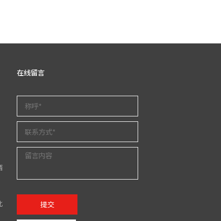
在线留言
西
北
提交