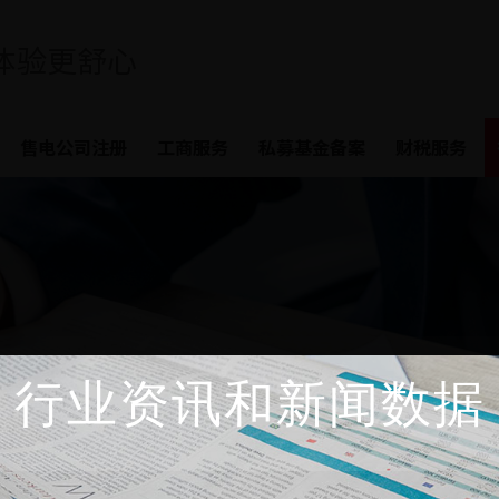
体验更舒心
售电公司注册
工商服务
私募基金备案
财税服务
行业资讯和新闻数据