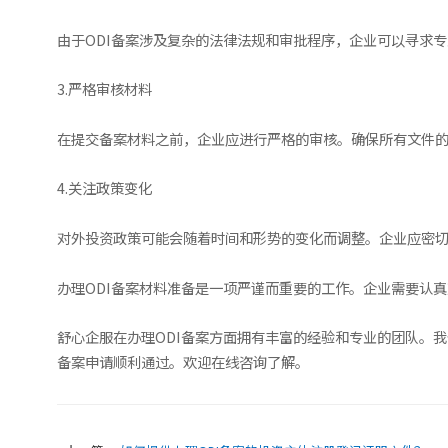
由于ODI备案涉及复杂的法律法规和审批程序，企业可以寻求
3.严格审核材料
在提交备案材料之前，企业应进行严格的审核。确保所有文件
4.关注政策变化
对外投资政策可能会随着时间和形势的变化而调整。企业应密
办理ODI备案材料准备是一项严谨而重要的工作。企业需要认
舒心企服在办理ODI备案方面拥有丰富的经验和专业的团队。
备案申请顺利通过。欢迎在线咨询了解。