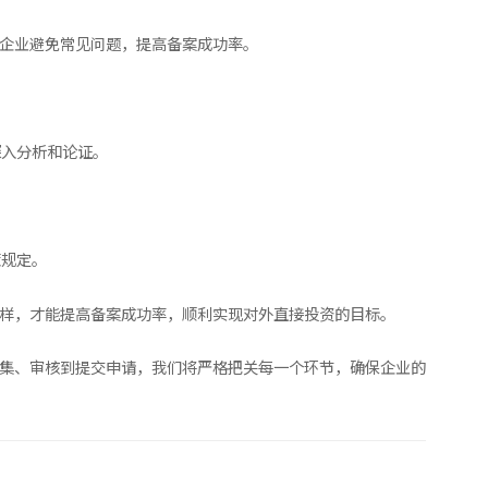
助企业避免常见问题，提高备案成功率。
深入分析和论证。
策规定。
这样，才能提高备案成功率，顺利实现对外直接投资的目标。
收集、审核到提交申请，我们将严格把关每一个环节，确保企业的