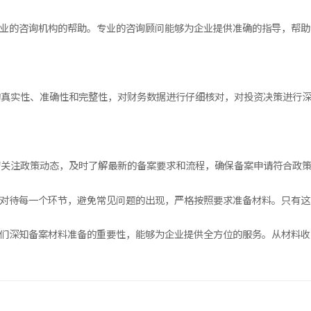
专业的咨询机构的帮助。专业的咨询顾问能够为企业提供准确的指导，帮
的真实性、准确性和完整性，对财务数据进行仔细核对，对投资决策进行
切关注政策动态，及时了解最新的备案要求和流程，确保备案申请符合政
真对待每一个环节，避免常见问题的出现，严格按照要求准备材料。只有
我们深知备案材料准备的重要性，能够为企业提供全方位的服务。从材料