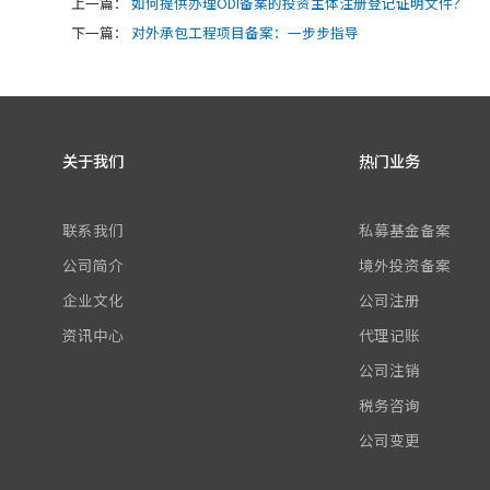
上一篇：
如何提供办理ODI备案的投资主体注册登记证明文件？
下一篇：
对外承包工程项目备案：一步步指导
关于我们
热门业务
联系我们
私募基金备案
公司简介
境外投资备案
企业文化
公司注册
资讯中心
代理记账
公司注销
税务咨询
公司变更