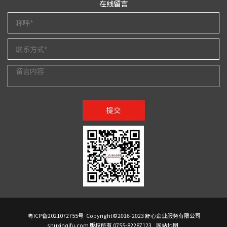
在线留言
提交
粤ICP备2021072755号
Copyright©2016-2023 舒心企业服务有限公司
shuxinqifu.com 版权所有 0755-82287123
网站地图