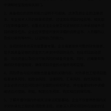
中清晰地呈现给相关部门。
2、具备相应的资质和能力证明不可或缺。这涉及到企业的注册资
本、专业技术人员的数量和资质、过往类似项目的经验等。相关部
门在审核备案时，会重点关注企业是否有足够的实力来承担境外项
目的建设任务。企业应该整理并提供详细的资质证书、人员履历以
及成功案例等材料，以证明自己的能力。
3、合规的财务状况也是重要考量。企业需要提供可靠的财务报表，
显示其具备足够的资金实力来支持项目的运作。包括项目启动资
金、流动资金以及应对可能风险的储备资金等。同时，还需要有完
善的财务管理制度，确保项目资金的合理使用和监管。
4、风险评估与应对措施也是备案的关键内容。对外承包工程项目面
临着诸多风险，如政治风险、法律风险、汇率风险、自然风险等。
企业必须对这些风险进行全面的分析和评估，并在备案材料中详细
阐述应对措施。例如，制定应急预案、购买相应的保险等。
5、了解并遵守国内外相关法律法规是基础。企业不仅要熟悉国内关
于对外承包工程的各项政策法规，还要深入研究项目所在国家的法