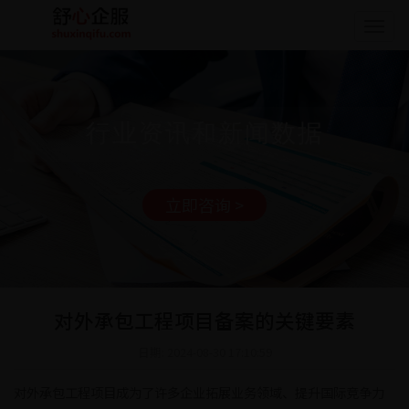
Togg
navig
行业资讯和新闻数据
立即咨询 >
对外承包工程项目备案的关键要素
日期: 2024-08-30 17:10:59
对外承包工程项目成为了许多企业拓展业务领域、提升国际竞争力