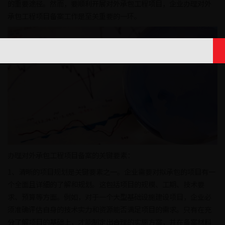
的重要途径。然而，要顺利开展对外承包工程项目，企业办理对外
承包工程项目备案工作是至关重要的一环。
办理对外承包工程项目备案的关键要素：
1、清晰的项目规划是关键要素之一。企业需要对拟承包的项目有一
个全面且详细的了解和规划。这包括项目的规模、工期、技术要
求、预算等方面。例如，对于一个大型基础设施建设项目，企业必
须准确评估自身的技术实力和资源能否满足项目的需求。只有在充
分了解项目的基础上，才能制定出合理的实施方案，并在备案材料