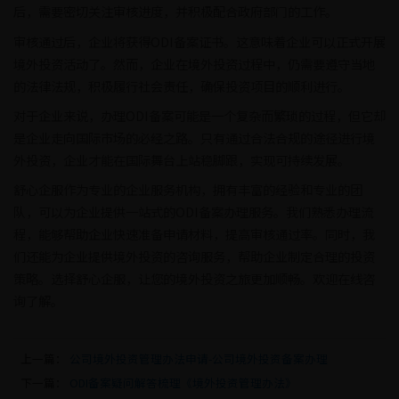
后，需要密切关注审核进度，并积极配合政府部门的工作。
审核通过后，企业将获得ODI备案证书。这意味着企业可以正式开展
境外投资活动了。然而，企业在境外投资过程中，仍需要遵守当地
的法律法规，积极履行社会责任，确保投资项目的顺利进行。
对于企业来说，办理ODI备案可能是一个复杂而繁琐的过程，但它却
是企业走向国际市场的必经之路。只有通过合法合规的途径进行境
外投资，企业才能在国际舞台上站稳脚跟，实现可持续发展。
舒心企服作为专业的企业服务机构，拥有丰富的经验和专业的团
队，可以为企业提供一站式的ODI备案办理服务。我们熟悉办理流
程，能够帮助企业快速准备申请材料，提高审核通过率。同时，我
们还能为企业提供境外投资的咨询服务，帮助企业制定合理的投资
策略。选择舒心企服，让您的境外投资之旅更加顺畅。欢迎在线咨
询了解。
上一篇：
公司境外投资管理办法申请-公司境外投资备案办理
下一篇：
ODI备案疑问解答梳理《境外投资管理办法》