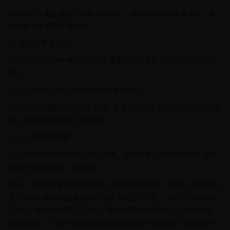
境内投资人需签署各项所需法律文件，待发改委核准或备案后，发
放核准文件或备案通知书。
2、‌商务部审批发证‌：
商务部门在收到申请后进行核准或备案，并发放《企业境外投资证
书》。
企业应在收到证书后的2年内进行境外投资。
对于投资金额超过500万美金的，外管部门需要审核并向境内企业发
放《境外直接投资外汇登记证》。
3、‌外汇管理局备案‌：
企业需要在银行完成外汇登记手续，这是根据《境内机构境外直接
投资外汇管理规定》进行的。
此外，办理ODI备案还需要满足一定的财务要求，例如近一年由独立
第三方会计事务所出具的审计报告不能显示亏损，净资产回报率高
于5%，资产负债率低于70%。整个流程大约需要2-3个月的时间。
成功办理后，企业将获得由商务部和发改委分别颁发的《企业境外