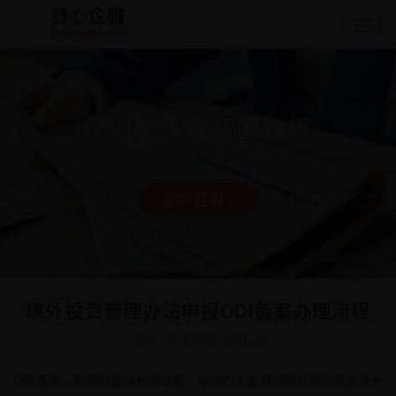
Togg
navig
行业资讯和新闻数据
立即咨询 >
境外投资管理办法申报ODI备案办理流程
日期: 2024-08-19 18:01:40
ODI备案，即境外直接投资备案，是境内企业进行境外投资的合法合