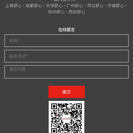
上海舒心•成都舒心•天津舒心•广州舒心•河北舒心•济南舒心•
杭州舒心•西安舒心
在线留言
提交