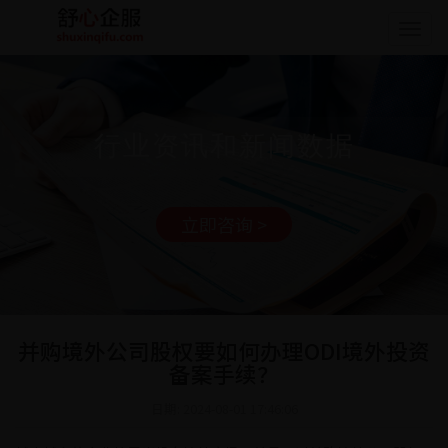
Togg
navig
行业资讯和新闻数据
立即咨询 >
并购境外公司股权要如何办理ODI境外投资
备案手续？
日期: 2024-08-01 17:46:06