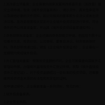
1.发改委立项备案：企业需要向国家发展和改革委员会（发改委）提
交立项申请，包含《境外投资备案表》、请示文件、真实性承诺书
以及其他必要的文件资料，如公司相关的董事股东会决议或者出资
决议等。发改委根据相关规定对企业境外投资项目进行审核，符合
条件的予以核准或备案，并出具《境外投资项目备案通知书》。
2.商务部审批或备案：企业还需向商务部提交申请，包括但不限于公
司基本信息、投资计划、公司章程、董事会决议、财务报表等材
料。商务部审核通过后，颁发《企业境外投资证书》，企业需在一
定期限内完成境外投资。
3.外汇管理局备案：根据投资金额的不同，企业可能需要向国家外汇
管理局申报，办理境外直接投资外汇登记手续，获取《境外直接投
资外汇登记证》。对于投资金额超过一定标准的投资项目，还需要
提供投资资金来源的合法性和充足性的证明。
在申请过程中，企业需要准备一系列资料，常见的有：
1.境外投资备案表。
2.企业营业执照。