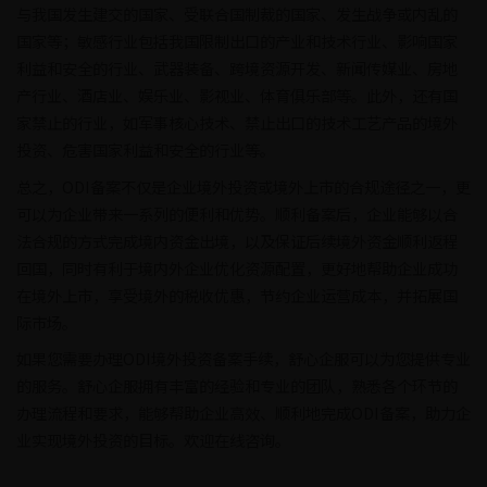
与我国发生建交的国家、受联合国制裁的国家、发生战争或内乱的
国家等；敏感行业包括我国限制出口的产业和技术行业、影响国家
利益和安全的行业、武器装备、跨境资源开发、新闻传媒业、房地
产行业、酒店业、娱乐业、影视业、体育俱乐部等。此外，还有国
家禁止的行业，如军事核心技术、禁止出口的技术工艺产品的境外
投资、危害国家利益和安全的行业等。
总之，ODI备案不仅是企业境外投资或境外上市的合规途径之一，更
可以为企业带来一系列的便利和优势。顺利备案后，企业能够以合
法合规的方式完成境内资金出境，以及保证后续境外资金顺利返程
回国，同时有利于境内外企业优化资源配置，更好地帮助企业成功
在境外上市，享受境外的税收优惠，节约企业运营成本，并拓展国
际市场。
如果您需要办理ODI境外投资备案手续，舒心企服可以为您提供专业
的服务。舒心企服拥有丰富的经验和专业的团队，熟悉各个环节的
办理流程和要求，能够帮助企业高效、顺利地完成ODI备案，助力企
业实现境外投资的目标。欢迎在线咨询。