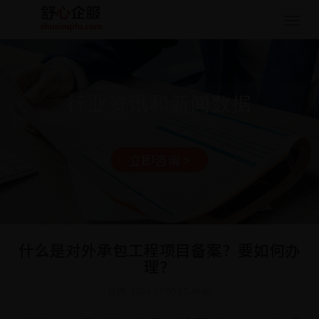
Togg
navig
行业资讯和新闻数据
立即咨询 >
什么是对外承包工程项目备案？要如何办
理？
日期: 2024-07-09 17:48:00