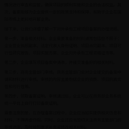
情况进行审查和监管，确保项目的顺利实施和企业的合法权益。其
次，备案能够为企业提供一定的政策支持和保障，有助于企业在国
际市场上更好地开展业务。
接下来，让我们详细了解一下对外承包工程项目备案的办理流程。
第一步，准备相关材料。企业需要准备的材料通常包括但不限于：
企业营业执照副本、法定代表人身份证明、项目合同副本、项目可
行性研究报告、项目实施方案、企业对外承包工程资格证书等。
第二步，企业填写项目备案申请表，并提交准备好的相关材料。
第三步，商务主管部门审核。商务主管部门会对企业提交的备案申
请和材料进行审核。审核的内容主要包括企业的资质、项目的真实
性和可行性等。
第四步，领取备案证明。审核通过后，企业可以在商务部业务系统
统一平台上自行打印备案证明。
需要注意的是，在办理备案过程中，企业应当如实提供相关信息和
材料，不得弄虚作假。同时，企业还应当密切关注商务主管部门的
审核进度，及时按照要求补充或修改相关材料。