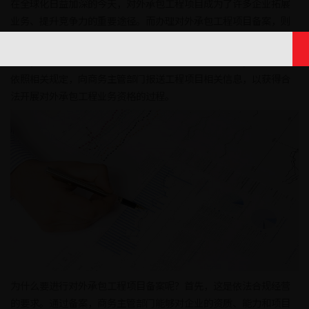
在全球化日益加深的今天，对外承包工程项目成为了许多企业拓展
业务、提升竞争力的重要途径。而办理对外承包工程项目备案，则
是企业开展此类业务的重要前置环节。
那么，究竟什么是对外承包工程项目备案呢？简单来说，它是企业
依照相关规定，向商务主管部门报送工程项目相关信息，以获得合
法开展对外承包工程业务资格的过程。
为什么要进行对外承包工程项目备案呢？首先，这是依法合规经营
的要求。通过备案，商务主管部门能够对企业的资质、能力和项目