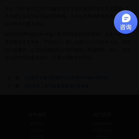
总之，对外承包工程项目备案对于企业开展国际业务至关重要。它
不仅是企业合法合规经营的保障，也是企业获得政策支持和提升国
际竞争力的重要途径。
如果您觉得办理对外承包工程项目备案的流程繁琐，或者对相关政
策和要求不太熟悉，不用担心，舒心企服可以为您提供专业、高效
的办理服务，让您在拓展国际业务的道路上更加顺畅、安心。欢迎
在线咨询获取备案资料，了解详细要求和流程。
上一篇：
ODI备案办理之前是否可以在银行申请并购贷款？
下一篇：
对外承包工程项目备案管理办事指南
关于我们
热门业务
联系我们
私募基金备案
公司简介
境外投资备案
企业文化
公司注册