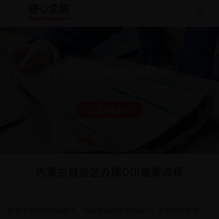
Togg
navig
行业资讯和新闻数据
立即咨询 >
内蒙古自治区办理ODI备案流程
日期: 2024-06-13 17:38:06
在当今全球化的背景下，中国企业纷纷走出国门，开展对外投资，