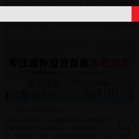
这就需要进行境外直接投资办理ODI备案。内蒙古自治区作为我国重
要的经济区域之一，其企业也积极参与到对外投资的行列中。要想
顺利办理ODI备案，企业需要按照规定的程序前往商务部、发改委以
及外汇管理局进行办理。以下是内蒙古自治区办理ODI备案的详细流
程。
一、办理ODI备案前期准备工作
在办理ODI备案之前，企业需要做好充分的前期准备工作。首先，企
业需要确定投资项目的基本情况，包括投资国家（地区）、投资金
额、投资领域等。其次，企业需要制定详细的投资方案和可行性研