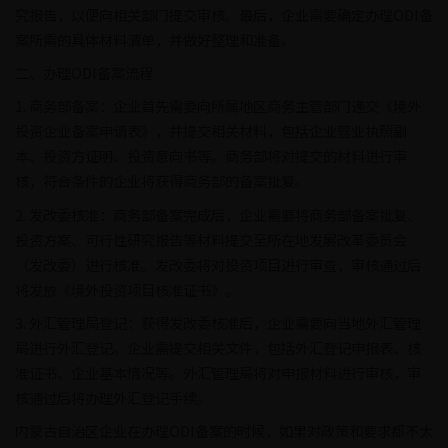
究报告，以便向相关部门提交审核。最后，企业需要确定办理ODI备
案所需的具体材料清单，并做好整理和准备。
二、办理ODI备案流程
1. 商务部备案：企业首先需要向所属地区商务主管部门递交《境外
投资企业备案申请表》，并提交相关材料，包括企业营业执照副
本、投资方证明、投资意向书等。商务部将对提交的材料进行审
核，符合条件的企业将获得商务部的备案批复。
2. 发改委核准：商务部备案完成后，企业需要将商务部备案批复、
投资方案、可行性研究报告等材料提交至所在地发展改革委员会
（发改委）进行核准。发改委将对投资项目进行审查，审核通过后
将发放《境外投资项目核准证书》。
3. 外汇管理局登记：获得发改委核准后，企业需要向当地外汇管理
局进行外汇登记。企业需提交相关文件，包括外汇登记申报表、核
准证书、企业基本情况等。外汇管理局将对申报材料进行审核，审
核通过后将办理外汇登记手续。
内蒙古自治区企业在办理ODI备案的时候，如果对政策和要求都不太