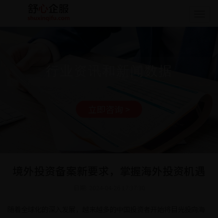
Togg
navig
行业资讯和新闻数据
立即咨询 >
境外投资备案新要求，掌握海外投资机遇
日期: 2024-04-26 17:37:30
随着全球化的深入发展，越来越多的中国投资者开始将目光投向海