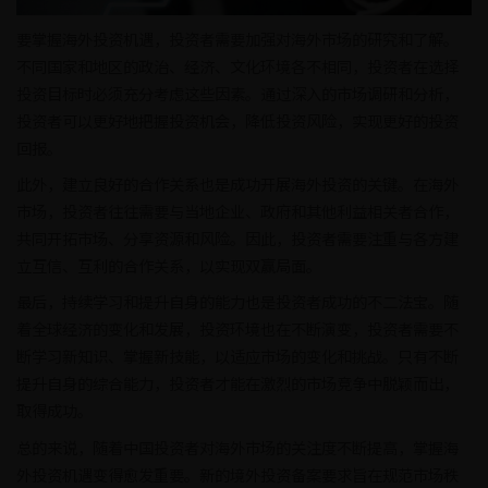
要掌握海外投资机遇，投资者需要加强对海外市场的研究和了解。
不同国家和地区的政治、经济、文化环境各不相同，投资者在选择
投资目标时必须充分考虑这些因素。通过深入的市场调研和分析，
投资者可以更好地把握投资机会，降低投资风险，实现更好的投资
回报。
此外，建立良好的合作关系也是成功开展海外投资的关键。在海外
市场，投资者往往需要与当地企业、政府和其他利益相关者合作，
共同开拓市场、分享资源和风险。因此，投资者需要注重与各方建
立互信、互利的合作关系，以实现双赢局面。
最后，持续学习和提升自身的能力也是投资者成功的不二法宝。随
着全球经济的变化和发展，投资环境也在不断演变，投资者需要不
断学习新知识、掌握新技能，以适应市场的变化和挑战。只有不断
提升自身的综合能力，投资者才能在激烈的市场竞争中脱颖而出，
取得成功。
总的来说，随着中国投资者对海外市场的关注度不断提高，掌握海
外投资机遇变得愈发重要。新的境外投资备案要求旨在规范市场秩