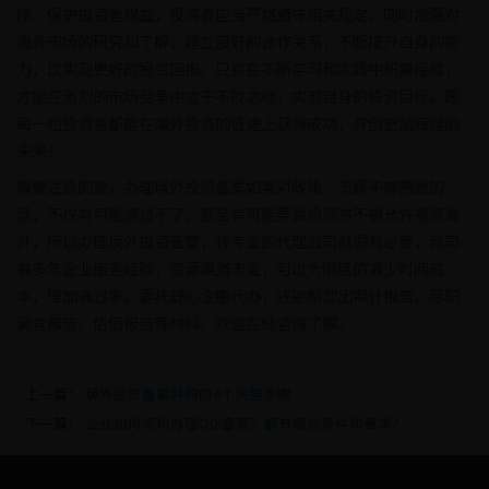
序、保护投资者权益，投资者应当严格遵守相关规定，同时加强对
海外市场的研究和了解，建立良好的合作关系，不断提升自身的能
力，以实现更好的投资回报。只有在不断学习和实践中积累经验，
才能在激烈的市场竞争中立于不败之地，实现自身的投资目标。愿
每一位投资者都能在海外投资的征途上获得成功，开创更加辉煌的
未来！
需要注意的是，办理境外投资备案如果对政策、流程不够熟悉的
话，不仅有可能通过不了，甚至有可能导致投资方不被允许投资海
外，所以办理境外投资备案，找专业的代理公司就很有必要，我司
有多年企业服务经验，资源渠道丰富，可以大限度的减少时间成
本，增加通过率。委托舒心企服代办，还能帮您出审计报告、尽职
调查报告、估值报告等材料。欢迎在线咨询了解。
上一篇：
境外投资备案并购的4个关键步骤
下一篇：
企业如何顺利办理ODI备案？都有哪些条件和要求？