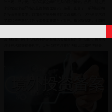
外市场，寻求更广阔的发展空间和更多的投资机会。然而，随之而
来的是越来越严格的监管和管理要求。最近，出台了一系列新的境
外投资备案要求，以加强对境外投资的监管和规范。这些新要求对
了解和遵守新的境外投资备案要求至关重要。根据新规定，中国投
资者在进行境外投资时需要提前向相关部门备案，并按照规定提交
相关资料。这些要求的出台旨在规范境外投资行为，保护投资者的
合法权益，同时也有助于防范金融风险和资金外流。因此，投资者
必须严格遵守这些规定，以免造成不必要的法律风险和经济损失。