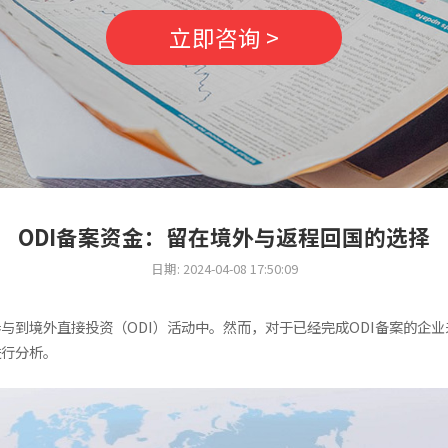
立即咨询 >
ODI备案资金：留在境外与返程回国的选择
日期: 2024-04-08 17:50:09
与到境外直接投资（ODI）活动中。然而，对于已经完成ODI备案的企
进行分析。