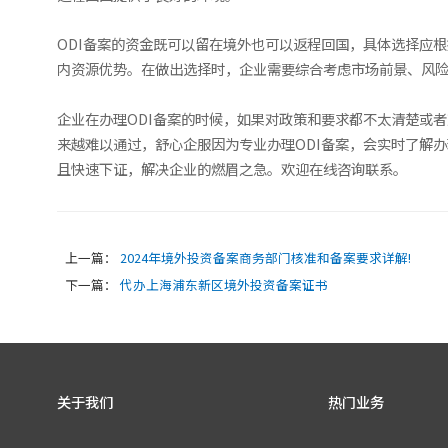
ODI备案的资金既可以留在境外也可以返程回国，具体选择应
内资源优势。在做出选择时，企业需要综合考虑市场前景、风
企业在办理ODI备案的时候，如果对政策和要求都不太清楚或
来越难以通过，舒心企服因为专业办理ODI备案，会实时了解办
且快速下证，解决企业的燃眉之急。欢迎在线咨询联系。
上一篇：
2024年境外投资备案商务部门核准和备案要求详解!
下一篇：
代办上海浦东新区境外投资备案证书
关于我们
热门业务