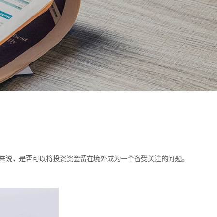
业来说，是否可以将投资资金留在境外成为一个备受关注的问题。