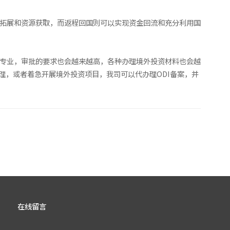
场拓展和资源获取，而返程回国则可以实现资金回流和充分利用国
越专业，审批的要求也会越来越高，各种办理境外投资材料也会越
理，或者着急开展境外投资项目，我司可以代办理ODI备案，并
在线留言