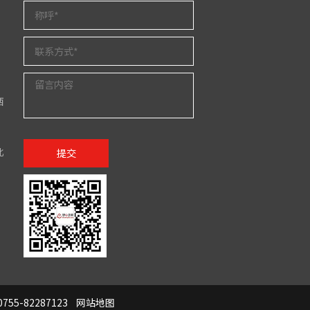
西
北
提交
755-82287123
网站地图