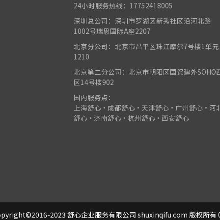
24小时服务热线：17752418005
深圳总公司：深圳市罗湖区新秀社区沿河北路
1002号瑞思国际A座2207
北京分公司：北京市昌平区珠江摩尔7号楼1单元
1210
北京第二分公司：北京市朝阳区国贸建外SOHO
区14号楼902
国内服务点：
上海舒心•成都舒心•天津舒心•广州舒心•河
舒心•济南舒心•杭州舒心•西安舒心
pyright©2016-2023 舒心企业服务有限公司 shuxinqifu.com 版权所有 0