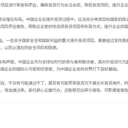
资项目进行审查和评估，确保投资行为合法合规，降低投资风险，提升企
投资合理化布局。中国企业在境外投资过程中，应当充分考虑目标国家的政
和风险评估报告，帮助企业更好地选择投资项目和布局方式，提升企业的
利益。一些关乎国家安全和国家利益的重大境外投资项目，需要经过发改委
查，以防止潜在的安全风险和隐患。
形象和声誉。中国企业作为全球化时代的参与者和推动者，其对外投资行为
中国企业的国际认可度和信誉度，为中国企业走向世界打下良好基础。
的话，不仅有可能通过不了，甚至有可能导致投资方不被允许投资海外，
本，增加通过率。委托舒心企服代办，还能帮您出审计报告、尽职调查报