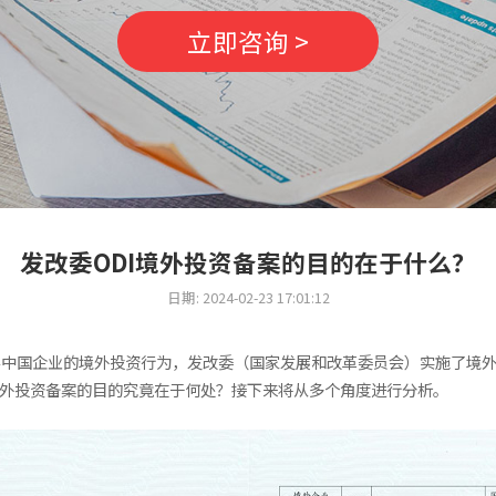
立即咨询 >
发改委ODI境外投资备案的目的在于什么？
日期: 2024-02-23 17:01:12
导中国企业的境外投资行为，发改委（国家发展和改革委员会）实施了境
境外投资备案的目的究竟在于何处？接下来将从多个角度进行分析。