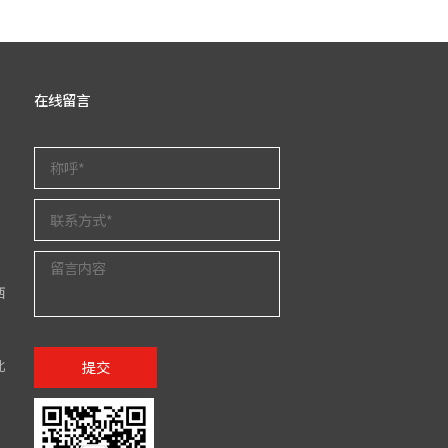
在线留言
西
北
提交