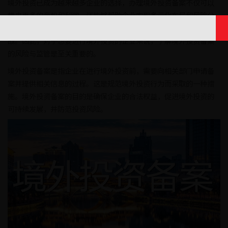
境外投资已成为越来越多企业的选择，办理境外投资备案不仅可以
带来更多的商机和利润，还能够帮助企业实现多元化布局和风险分
散。然而，与之相伴的是境外投资所面临的一系列风险和监管挑
战。因此，对于想要进行境外投资的企业来说，了解境外投资备案
的风险与监管是至关重要的。
境外投资备案是指企业在进行境外投资前，需要向相关部门申请备
案并提供相关信息的过程。这是规范境外投资行为而采取的一种措
施。境外投资备案的目的是确保企业的合法权益，促进境外投资的
可持续发展，并防范投资风险。