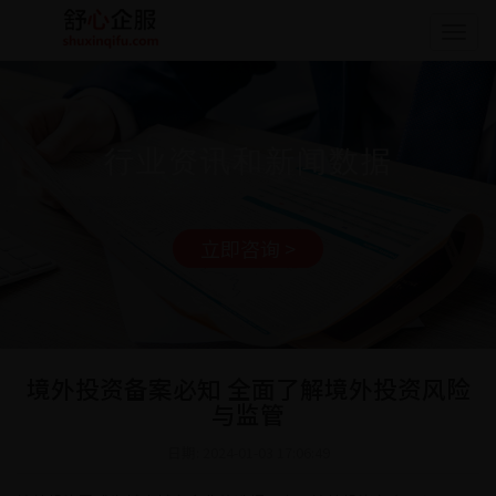
Togg
navig
行业资讯和新闻数据
立即咨询 >
境外投资备案必知 全面了解境外投资风险
与监管
日期: 2024-01-03 17:06:49