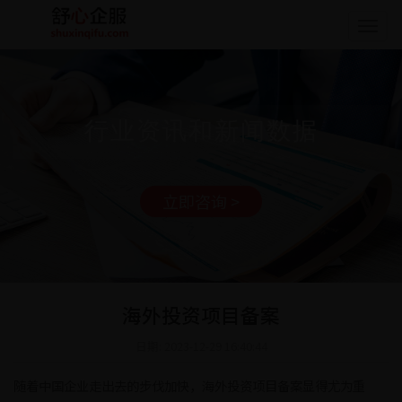
Togg
navig
行业资讯和新闻数据
立即咨询 >
海外投资项目备案
日期: 2023-12-29 16:40:44
随着中国企业走出去的步伐加快，海外投资项目备案显得尤为重