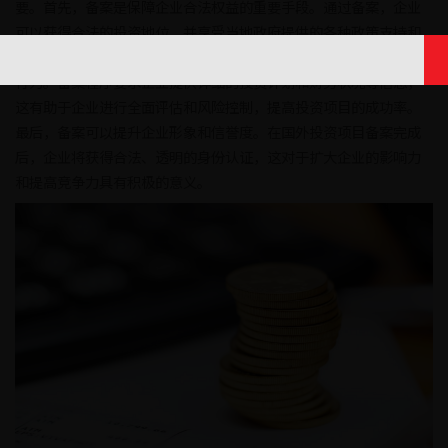
要。首先，备案是保障企业合法权益的重要手段。通过备案，企业
可以获得合法的投资地位，并享受当地政府提供的各种政策支持和
优惠待遇，有效降低投资风险。其次，备案有利于规范企业的经营
行为。备案程序要求企业提供详细的投资计划和财务状况等信息，
这有助于企业进行全面评估和风险控制，提高投资项目的成功率。
最后，备案可以提升企业形象和信誉度。在国外投资项目备案完成
后，企业将获得合法、透明的身份认证，这对于扩大企业的影响力
和提高竞争力具有积极的意义。