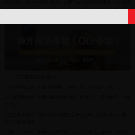
接投资时，需向相关部门备案，以便监管和管理投资活动。ODI备案
的目的是确保投资合法、合规，并维护国家的金融安全和稳定。下
面就一起来详细的了解一下跨境投资的必备流程ODI备案。
一、办理ODI备案的必备材料
1.企业基本信息：包括企业名称、注册地址、法定代表人等。
2.投资项目信息：包括投资国家或地区、投资行业、投资金额、投资
方式等。
3.资金来源证明：提供投资所需的资金来源证明，如银行承兑汇票、
银行存款证明等。
4.风险评估报告：根据投资项目的特点和风险情况，提供相应的风险