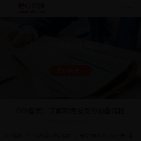
Togg
navig
行业资讯和新闻数据
立即咨询 >
ODI备案：了解跨境投资的必备流程
日期: 2023-12-28 18:00:48
ODI备案，即“境外直接投资备案”，是指中国企业在境外进行直