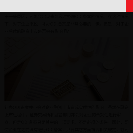
ODI备案是指境内投资者将资金、股权、债权等投向境外的企业或项
目时，需要向商务部、发改委以及外汇管理局进行备案。然而，由
于一些原因，可能会出现未能及时办理ODI备案的情况。在这种情况
下，对于企业来说，补办ODI备案是非常必要的一步。但是，对于企
业后续的融资上市是否会有影响呢？
补办ODI备案并不会对企业融资上市造成实质性的影响。虽然在融资
上市过程中，证券交易所和监管部门都会对企业的合规性进行审
查，但是ODI备案只是其中的一项要求，不是必须的条件。因此，即
使企业在之前没有进行ODI备案，只要其它方面符合相关规定，就可