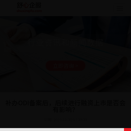
Togg
navig
行业资讯和新闻数据
立即咨询 >
补办ODI备案后，后续进行融资上市是否会
有影响？
日期: 2023-11-30 17:39:38