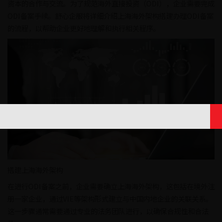
资本的合作与交流。为了规范海外直接投资（ODI），企业需要完成
ODI备案手续。舒心企服将详细介绍上海海外架构搭建办理ODI备案
的流程，以帮助企业更好地理解和执行相关程序。
搭建上海海外架构
在进行ODI备案之前，企业需要确立上海海外架构，这包括在境外注
册一家企业，通过VIE等架构形式建立与中国内地企业的关联关系。
这一步骤通常需要通过专业的法务团队进行，以确保合规性和合法