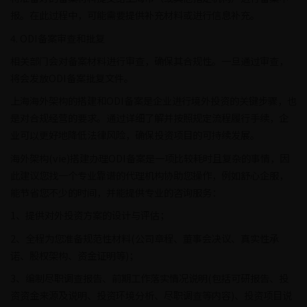
报。在此过程中，可能需要提供补充材料或进行信息补充。
4. ODI备案审查和批复
相关部门会对备案材料进行审查，确保其合规性。一旦通过审查，
将会发放ODI备案批复文件。
上海海外架构的搭建和ODI备案是企业进行境外投资的关键步骤，也
是对合规经营的要求。通过详细了解并按照规定流程履行手续，企
业可以更好地降低法律风险，确保投资项目的可持续发展。
海外架构(vie)搭建办理ODI备案是一项比较耗时且复杂的事情，因
此建议您找一个专业靠谱的代理机构协助您操作，例如舒心企服，
能节省您不少的时间，并能提供专业的咨询服务：
1、提供对外投资方案的设计与评估；
2、全程为您准备规范性材料(公司章程、董事会决议、真实性承
诺、股权架构、资金证明等)；
3、编制尽职调查报告、前期工作落实情况说明(包括可研报告、投
资资金来源及说明、投资环境分析、尽职调查等内容)、投资项目说