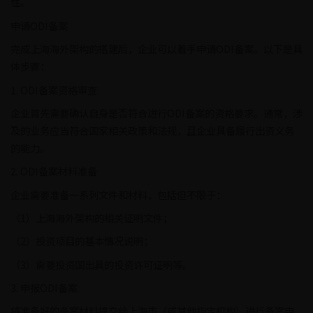
性。
申请ODI备案
完成上海海外架构的搭建后，企业可以着手申请ODI备案。以下是具
体步骤：
1. ODI备案资格审查
企业首先需要确认自身是否符合进行ODI备案的资格要求。通常，涉
及的业务应当符合国家相关政策和法规，且企业具备履行出资义务
的能力。
2. ODI备案材料准备
企业需要准备一系列文件和材料，包括但不限于：
（1）上海海外架构的相关证明文件；
（2）投资项目的基本情况说明；
（3）需要投资国出具的投资许可证明等。
3. 申报ODI备案
将准备好的备案材料提交给上海市（或其他指定机构）进行备案申