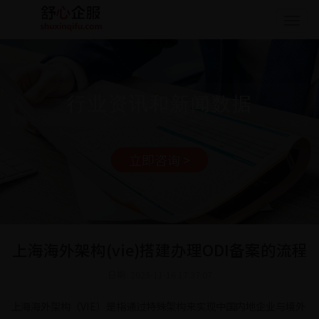
Togg
navig
行业资讯和新闻数据
立即咨询 >
上海海外架构(vie)搭建办理ODI备案的流程
日期: 2023-11-16 17:37:07
上海海外架构（VIE）是指通过特殊架构来实现中国内地企业与境外