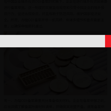
在中国企业境外投资ODI备案的实施下，企业在进行境外投资前需要
进行备案审批。这一制度的实施旨在规范和引导中国企业的境外投
资行为，促进合规投资，并且有助于防范风险、维护国家经济安
全。然而，办理ODI备案并非一帆风顺，有诸多细节和要点需要注
意，以确保申报顺利通过。
第一、办理ODI备案需要充分准备相关材料。企业在备案申报之前，
应当详细了解备案所需材料清单，并确保其完整齐备。通常备案申