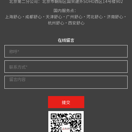
北京第二分公司：北京市朝阳区国贸建外SOHO西区14号楼902
国内服务点：
上海舒心•成都舒心•天津舒心•广州舒心•河北舒心•济南舒心•
杭州舒心•西安舒心
在线留言
提交