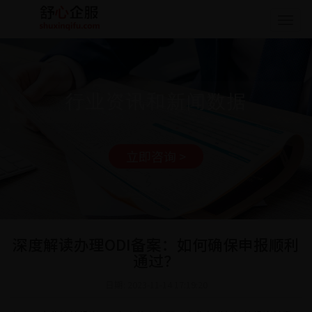
Togg
navig
行业资讯和新闻数据
立即咨询 >
深度解读办理ODI备案：如何确保申报顺利
通过？
日期: 2023-11-14 17:19:20