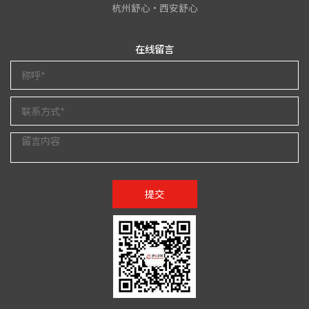
杭州舒心•西安舒心
在线留言
提交