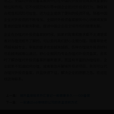
总之，全国对外投资备案服务中心在中国对外投资领域具有重要的
地位和作用。它不仅规范和引导中国企业的对外投资行为，确保其
合规性和风险可控性，还为企业提供了便利的投资环境。随着中国
企业对外投资的不断增加，全国对外投资备案服务中心将继续发挥
重要的监管和服务职能，促进中国企业在全球市场的健康发展。
企业在办理对外投资备案的时候，如果对政策和要求都不太清楚或
者对办理流程不了解的，可以委托我们舒心企服办理，随着审批老
师越来越专业，审批的要求也会越来越高，各种办理境外投资材料
也会越来越难以通过，舒心企服因为专业办理对外投资备案，会实
时了解办理对外投资备案的最新要求，而且有丰富的办理经验，企
业如果不知道如何办理，或者着急开展境外投资项目，我司可以代
办理对外投资备案，并且快速下证，解决企业的燃眉之急。欢迎在
线咨询联系。
上一篇：
境外直接投资外汇登记一般需要多久——ODI备案
下一篇：
一家通过odi审核的公司的资金流转方式