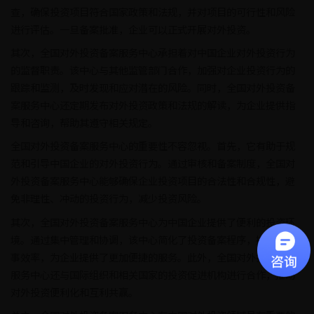
查，确保投资项目符合国家政策和法规，并对项目的可行性和风险
进行评估。一旦备案批准，企业可以正式开展对外投资。
其次，全国对外投资备案服务中心承担着对中国企业对外投资行为
的监督职责。该中心与其他监管部门合作，加强对企业投资行为的
跟踪和监测，及时发现和应对潜在的风险。同时，全国对外投资备
案服务中心还定期发布对外投资政策和法规的解读，为企业提供指
导和咨询，帮助其遵守相关规定。
全国对外投资备案服务中心的重要性不容忽视。首先，它有助于规
范和引导中国企业的对外投资行为。通过审核和备案制度，全国对
外投资备案服务中心能够确保企业投资项目的合法性和合规性，避
免非理性、冲动的投资行为，减少投资风险。
其次，全国对外投资备案服务中心为中国企业提供了便利的投资环
境。通过集中管理和协调，该中心简化了投资备案程序，提高了办
事效率，为企业提供了更加便捷的服务。此外，全国对外投资备案
服务中心还与国际组织和相关国家的投资促进机构进行合作，推动
对外投资便利化和互利共赢。