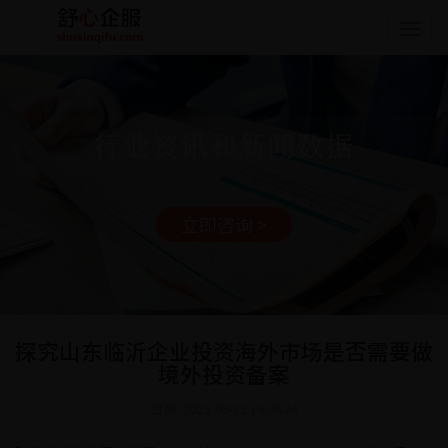
Togg
navig
行业资讯和新闻数据
立即咨询 >
探究山东临沂企业投资海外市场是否需要做
境外投资备案
日期: 2023-09-22 16:46:24