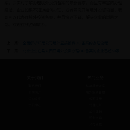
案，会实时了解办理境外投资备案的最新要求，而且有丰富的办理
经验，企业如果不知道如何办理，或者着急开展境外投资项目，我
司可以代办理境外投资备案，并且快速下证，解决企业的燃眉之
急。欢迎在线咨询联系。
上一篇：
全面解析印尼公司境外直接投资ODI备案的办理流程
下一篇：
北京企业在马来西亚境外投资办理ODI备案的企业已超50家
关于我们
热门业务
联系我们
私募基金备案
公司简介
境外投资备案
企业文化
公司注册
资讯中心
代理记账
公司注销
税务咨询
公司变更