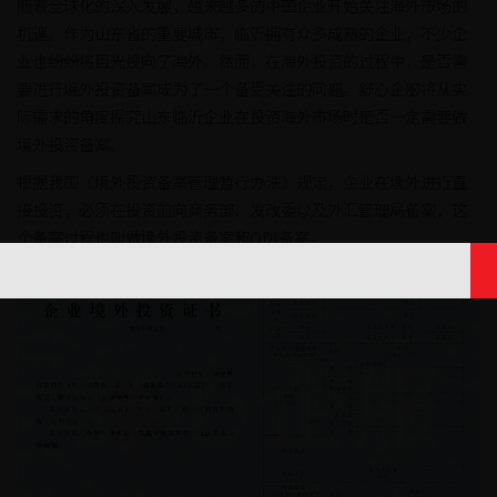
随着全球化的深入发展，越来越多的中国企业开始关注海外市场的
机遇。作为山东省的重要城市，临沂拥有众多成熟的企业，不少企
业也纷纷将目光投向了海外。然而，在海外投资的过程中，是否需
要进行境外投资备案成为了一个备受关注的问题。舒心企服将从实
际需求的角度探究山东临沂企业在投资海外市场时是否一定需要做
境外投资备案。
根据我国《境外投资备案管理暂行办法》规定，企业在境外进行直
接投资，必须在投资前向商务部、发改委以及外汇管理局备案，这
个备案过程也叫做境外投资备案和ODI备案。