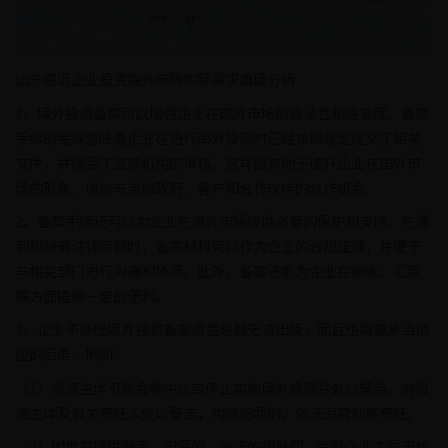
山东临沂企业投资海外市场实际需求角度分析
1、境外投资备案可以增强企业在国外市场的合法性和信誉度。备案
手续的完成意味着企业在进行海外投资时已经按照规定提交了相关
文件，并接受了监管机构的审核。这样做有助于提升企业在国外市
场的形象，增加与当地政府、客户和合作伙伴的合作机会。
2、备案手续还可以为企业在海外市场提供必要的保护和支持。在遇
到纠纷或法律问题时，备案材料可以作为企业的合规证据，并便于
与相关部门进行沟通和协商。此外，备案还能为企业在税收、汇款
等方面提供一定的便利。
3、企业不办理境外投资备案资金也就无法出境，而且也需要承当相
应的后果，例如：
（1）投资主体可能会被中止或停止实施境外投资并处以警告。对投
资主体及有关责任人处以警告，构成犯罪的，依法追究刑事责任。
（2）如果有提供融资、担保的，依法依规处罚。金融企业为属于核