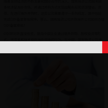
随着全球经济的不断发展和国际合作的深入，国有独资公司越来越
多地涉足海外市场，并通过并购方式实现战略布局和资源整合。然
而，在进行海外并购时，这些公司需要遵守一系列规定，其中包括
完成ODI备案审批程序。那么，国有独资公司并购海外公司如何办理
ODI备案审批？
ODI即对外直接投资，是指中国企业通过境外并购、股权投资等形
式，将资金和技术投向海外市场的行为。在中国，国有独资公司进
行ODI时，需要经过相关主管部门的备案审批程序，以确保投资行为
合法、合规，并保护企业的投资安全。