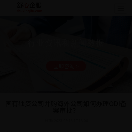
Togg
navig
行业资讯和新闻数据
立即咨询 >
国有独资公司并购海外公司如何办理ODI备
案审批？
日期: 2023-09-13 17:13:06