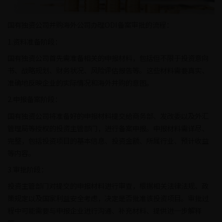
国有独资公司并购海外公司办理ODI备案审批的流程：
1.资料准备阶段：
国有独资公司首先需准备相关的申报材料，包括但不限于投资意向
书、战略规划、财务状况、风险评估报告等。这些材料需要真实、
准确地反映企业的实际情况和海外并购的意图。
2.申报备案阶段：
国有独资公司将准备好的申报材料提交给商务部、发改委以及外汇
管理局等授权的投资主管部门，进行备案申报。申报材料需详尽、
完整，包括投资项目的基本信息、投资金额、所属行业、预计收益
等内容。
3.审批阶段：
投资主管部门对提交的申报材料进行审查，根据相关法律法规、政
策规定以及国家利益安全考虑，决定是否批准该投资项目。审批过
程中可能需要与申报企业进行沟通、补充材料、提供进一步解释