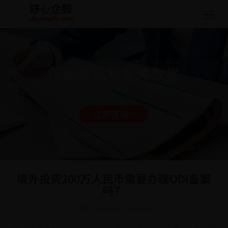
Togg
navig
行业资讯和新闻数据
立即咨询 >
境外投资200万人民币需要办理ODI备案
吗？
日期: 2023-09-11 16:48:20