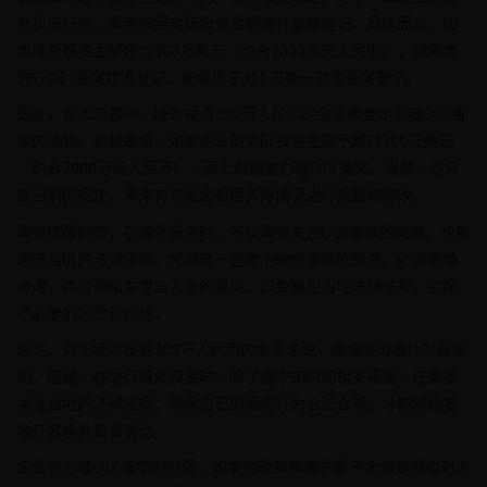
外投资行为，需要按照实际投资金额进行备案登记。具体而言，如
果境外投资金额超过300万美元（约合2000万元人民币），就需要
进行ODI备案核准登记，如果低于300万美元就走备案登记。
因此，在该问题中，境外投资200万人民币的企业需要走办理ODI备
案的流程。也就是说，如果企业的实际投资金额不超过300万美元
（约合2000万元人民币），那么就需要办理ODI备案。当然，这只
是当前的规定，未来有可能会根据实际情况进行调整和修改。
需要提醒的是，在境外投资时，不仅需要关注ODI备案的问题，也要
遵守当地的法律法规。尤其是一些政治敏感领域的投资，必须审慎
考虑，并咨询相关专业人士的意见，以免触犯当地法律法规，引起
不必要的风险和纠纷。
总之，对于境外投资200万人民币的企业来说，是需要办理ODI备案
的。但是，在进行境外投资时，除了遵守国内的相关规定，还需要
关注当地的法律法规，确保自己的投资行为合法合规，才能够稳妥
地开展境外投资活动。
企业在办理ODI备案的时候，如果对政策和要求都不太清楚或者对办