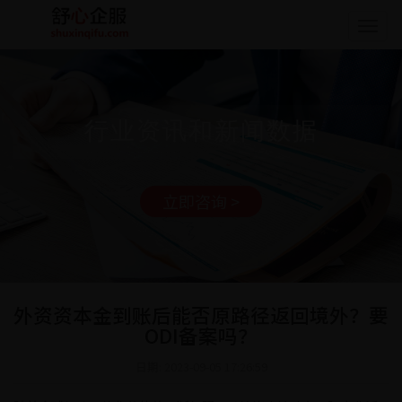
Togg
navig
行业资讯和新闻数据
立即咨询 >
外资资本金到账后能否原路径返回境外？要
ODI备案吗？
日期: 2023-09-05 17:26:59