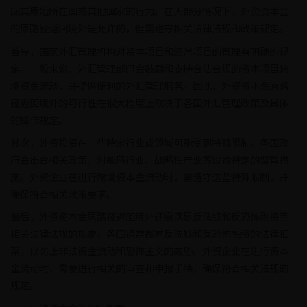
回其原始所在国或其他国家的行为。在大部分情况下，外资资本金
的原路径返回境外是允许的，但需遵守相关法律法规和政策规定。
首先，国家外汇管理机构对资本项目和经常项目的管理有明确的规
定。一般来说，外汇管理部门会鼓励和支持合法合规的资本项目跨
境资金流动，并提供便利的外汇管理服务。因此，外资资本金原路
径返回境外的可行性在很大程度上取决于各国外汇管理政策及具体
的操作规定。
其次，外资投资在一些特定行业或领域可能受到特殊限制。各国政
府会出台相关政策，对敏感行业、战略性产业等设置特定的监管措
施。外资企业在进行跨境资本金流动时，需遵守这些特殊限制，并
确保符合相关政策要求。
最后，外资资本金原路径返回境外还需满足反洗钱和反恐怖融资等
相关法律法规的规定。各国通常都有反洗钱和反恐怖融资的法律框
架，以防止非法资金流动和恐怖主义的威胁。外资企业在进行资本
金流动时，需要进行相关的审查和申报手续，确保符合相关法规的
规定。