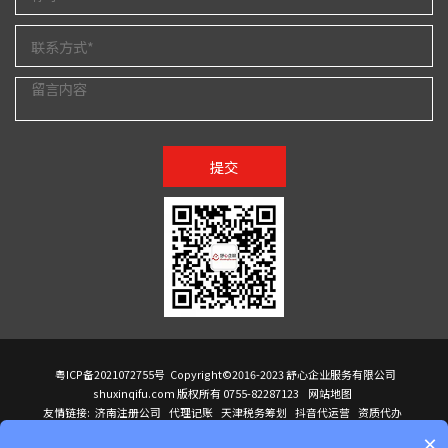
提交
粤ICP备2021072755号
Copyright©2016-2023 舒心企业服务有限公司
shuxinqifu.com 版权所有 0755-82287123
网站地图
友情链接:
济南注册公司
代理记账
天津税务筹划
抖音代运营
资质代办
注册香港公司
海外公司注册
小规模代理记账
it外包公司
公司注册
国际mba
×