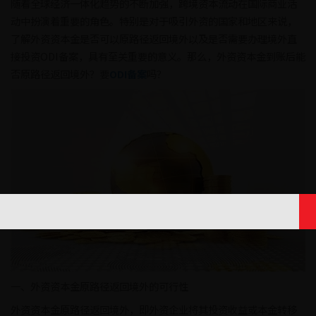
随着全球经济一体化趋势的不断加强，跨境资本流动在国际商业活
动中扮演着重要的角色。特别是对于吸引外资的国家和地区来说，
了解外资资本金是否可以原路径返回境外以及是否需要办理境外直
接投资ODI备案，具有至关重要的意义。那么，外资资本金到账后能
否原路径返回境外？要
ODI备案
吗？
一、外资资本金原路径返回境外的可行性
外资资本金原路径返回境外，即外资企业将其投资收益或本金转移