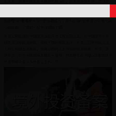
近年来，随着中国对外开放的不断深化，越来越多的外资公司将目
光投向了中国市场。作为对外投资的重要环节之一，ODI备案成为各
个外资公司关注的焦点。但是，对于国内投资主体为外资公司是否
能
办理ODI备案
境外投资的问题成为了很多在国内的外资公司最为关
心的问题，下面就一起来详细的了解。
外资公司是指在中国境外注册并依法成立的企业，在中国境内从事
经营活动并依法纳税。相较于国内投资主体，外资公司具有独立法
人地位和自主决策权，享有与国内企业平等的投资待遇。然而，虽
然外资公司在中国市场发展势头强劲，但其是否能办理ODI备案境外
投资却牵动着许多外资企业的心思。