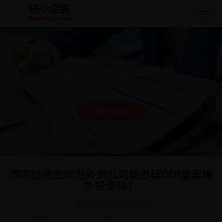
Togg
navig
行业资讯和新闻数据
立即咨询 >
国内投资主体为外资公司能办理ODI备案境
外投资吗？
日期: 2023-08-24 17:48:25