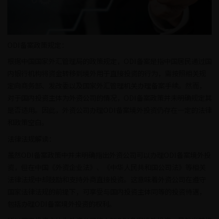
ODI备案政策规定：
根据中国国家外汇管理局的政策规定，ODI备案是指中国居民通过国
内银行机构将资金转移到境外用于直接投资的行为，需按照相关规
定向商务部、发改委以及国家外汇管理机关办理备案手续。然而，
对于国内投资主体为外资公司的情况，ODI备案政策并未明确规定其
是否适用。因此，外资公司办理ODI备案境外投资仍存在一定的法律
和政策空白。
法律法规解读：
虽然ODI备案政策中并未明确指出外资公司可以办理ODI备案境外投
资，但在中国《外资企业法》、《中华人民共和国公司法》等相关
法律法规中却鼓励和支持外商直接投资。这意味着外资公司在遵守
国家法律法规的前提下，可享受与国内投资主体同等的投资待遇，
包括办理ODI备案境外投资的权利。