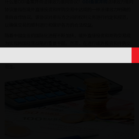
什么是ODI备案并购法律效力意向协议？
ODI备案并购
法律效力意向
协议是指在境外直接投资和并购交易中达成的一种法律效力明确的
意向合作协议。该协议对参与方之间的权利义务进行约定和规范，
以确保交易的顺利进行和保护各方的合法权益。
随着中国企业的国际化进程不断加快，境外直接投资和并购交易成
为实现跨国经营战略的重要手段。然而，在进行境外投资和并购交
易时，合法合规的风险和挑战也不可避免。为了平衡各方的权益、
确保交易的有效性和可执行性，ODI备案并购法律效力意向协议应运
而生。