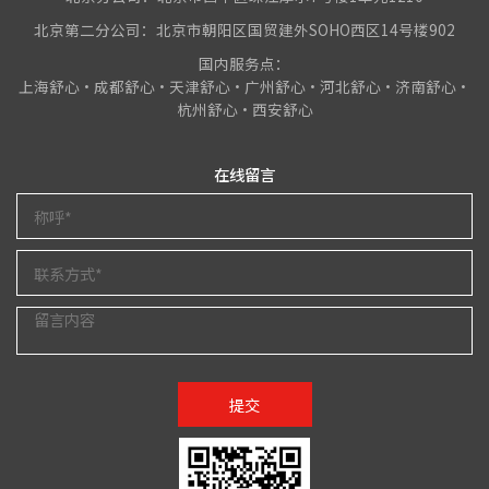
北京第二分公司：北京市朝阳区国贸建外SOHO西区14号楼902
国内服务点：
上海舒心•成都舒心•天津舒心•广州舒心•河北舒心•济南舒心•
杭州舒心•西安舒心
在线留言
提交