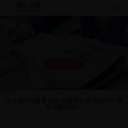
Togg
navig
行业资讯和新闻数据
立即咨询 >
什么是ODI备案并购法律效力意向协议？都
有哪些作用？
日期: 2023-08-23 17:41:31