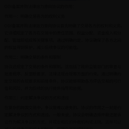
ODI备案并购法律效力意向协议的作用：
作用一：明确交易各方的权利义务
ODI备案并购法律效力意向协议首先明确了交易各方的权利和义务。
它详细规定了各方在交易中的责任范围、权益分配、资金投入和分
配、管理层组成等关键事项。通过明确约定，协议确保了各方之间
的权益得到保护，减少后续争议的可能性。
作用二：明确交易的条件和限制
协议还规定了交易的条件和限制。这包括了政府监管部门的审查与
批准程序、反垄断要求、法律法规合规等方面的约束。通过明确约
定交易的合规要求和前提条件，协议能够帮助各方评估交易的可行
性和风险，并为后续的执行提供指导和依据。
作用三：约定解决争议的方式和途径
在复杂的跨国交易中，争议是难以避免的。协议的作用之一就是约
定解决争议的方式和途径。一般来说，协议会明确选择仲裁还是诉
讼作为解决争议的方式，并规定相应的仲裁机构或法院。这样可以
减少后续争议的成本和时间，保障交易的顺利进行。