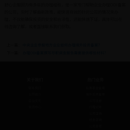
舒心企服因为有多年的办理经验，是一家专门帮助企业办理ODI备案
的公司，实时了解最新政策，能快速有效的针对公司的情况来办
理，不仅能确保投资的安全和合法性，还能快速下证，具体可以在
线咨询了解，或者直接联系我们获取。
上一篇：
中央企业参股地方企业如何办理境外投资备案？
下一篇：
办理ODI备案撰写尽职调查报告需要提供哪些材料？
关于我们
热门业务
联系我们
私募基金备案
公司简介
境外投资备案
企业文化
公司注册
资讯中心
代理记账
公司注销
税务咨询
公司变更