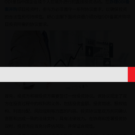
ODI是指中国企业或个人在境外进行的直接投资活动。在
办理ODI备
案并购
项目投资时，参与方必须遵守一系列协议要求，以确保投资
的合法性和可持续性。舒心企服下面将详细介绍办理ODI备案并购项
目投资所需的协议要求。
首先，投资方和被投资方需要签订一份投资协议。该协议规定了双
方在投资过程中的权利和义务，包括投资金额、投资用途、股权结
构、利润分配、风险控制等方面的内容。投资协议是双方共同确认
意愿和达成一致的法律文件，具有法律效力。在协商和签署投资协
议时，投资方应当充分评估风险，并保证合规性。