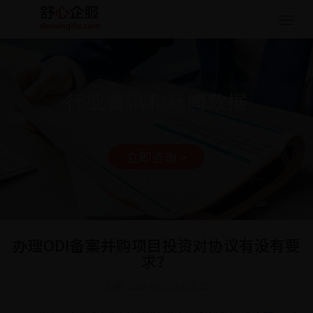
Togg
navig
行业资讯和新闻数据
立即咨询 >
办理ODI备案并购项目投资对协议有没有要
求？
日期: 2023-08-22 17:15:22