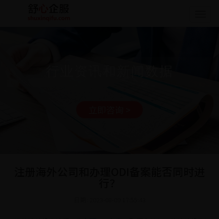
Togg
navig
行业资讯和新闻数据
立即咨询 >
注册海外公司和办理ODI备案能否同时进
行？
日期: 2023-08-09 17:55:43