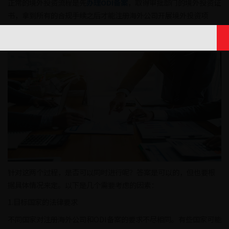
正常的境外投资流程是先
办理ODI备案
，取得审批部门的境外投资证
书，拿到所有的合规手续之后才能注册海外公司开展境外投资项
目，但是很多企业为了赶时间，着急到境外投资项目就会想着能否
同时进行，来节约办理时间。
针对这两个过程，是否可以同时进行呢？答案是可以的，但也要根
据具体情况来定。以下是几个需要考虑的因素：
1.目标国家的法律要求
不同国家对注册海外公司和ODI备案的要求不尽相同。有些国家可能