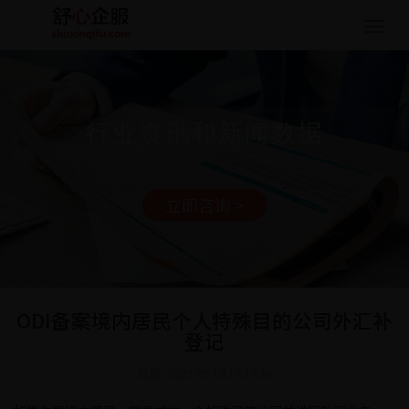
Togg
navig
行业资讯和新闻数据
立即咨询 >
ODI备案境内居民个人特殊目的公司外汇补
登记
日期: 2023-05-19 17:17:36