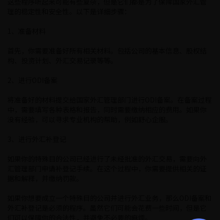
这些程序听起来可能有些复杂，但是它们都是为了保障国家外汇管
理的稳定性和安全性。以下是详细步骤：
1、准备材料
首先，你需要准备好所有相关材料。包括公司的基本信息、股权结
构、投资计划、外汇交易记录等等。
2、进行ODI备案
将准备好的材料提交给国家外汇管理部门进行ODI备案。在备案过程
中，需要填写各种表格和报告，同时需要缴纳相应的费用。如果你
没有经验，可以寻求专业机构的帮助，例如舒心企服。
3、进行外汇补登记
如果你的特殊目的公司已经进行了未经批准的外汇交易，需要向外
汇管理部门申请补登记手续。在这个过程中，你需要提供相关的证
据和解释，并缴纳罚款。
如果你想要成立一个特殊目的公司并进行外汇业务，那么ODI备案和
外汇补登记是必须的程序。虽然它们可能会花费一些时间，但是它
们可以保障你的合法性，并避免不必要的麻烦。