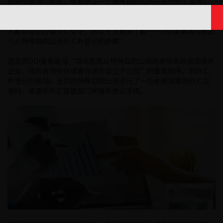
如果你是境内居民，想要成立一个特殊目的公司并进行外汇业务，
那么你需要进行ODI备案和外汇登记，境内居民需要有37号文登记，
而这家特殊目的公司就需要办理ODI备案才能办理外汇登记，很多是
人都会忘记办理外汇登记，所以今天就来了解一下
ODI备案
境内居民
个人特殊目的公司外汇补登记的步骤：
这里的ODI备案是指“境内居民以特殊目的公司的身份来对投资境外
企业、境外合作伙伴或者在境外设立子公司”的备案程序。而外汇
补登记则是指，当你的特殊目的公司进行了一些未经批准的外汇交
易时，需要向外汇管理部门申请补登记手续。