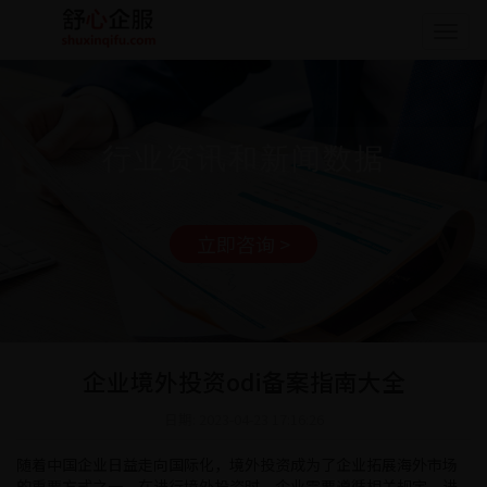
Togg
navig
行业资讯和新闻数据
立即咨询 >
企业境外投资odi备案指南大全
日期: 2023-04-23 17:16:26
随着中国企业日益走向国际化，境外投资成为了企业拓展海外市场
的重要方式之一。在进行境外投资时，企业需要遵循相关规定，进