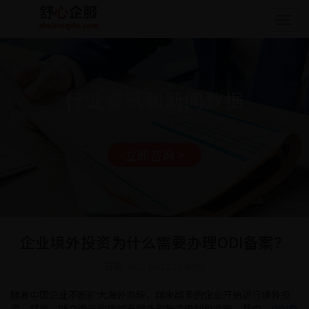
Togg
navig
行业资讯和新闻数据
立即咨询 >
企业境外投资为什么需要办理ODI备案？
日期: 2023-04-11 17:40:03
随着中国企业不断扩大海外市场，越来越多的企业开始进行境外投
资。然而，随之而来的是越来越多的投资限制和监管。其中，
ODI备